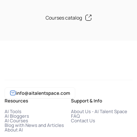
Courses catalog
info@aitalentspace.com
Resources
Support & Info
AI Tools
About Us - AI Talent Space
AI Bloggers
FAQ
AI Courses
Contact Us
Blog with News and Articles
About AI