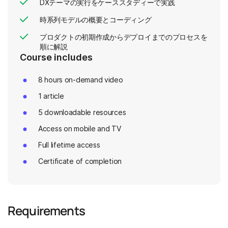
DXテーマの実行をケーススタディーで実践
時系列モデルの概要とコーディング
プロダクトの初期作成からデプロイまでのプロセスを
順に解説
Course includes
8 hours on-demand video
1 article
5 downloadable resources
Access on mobile and TV
Full lifetime access
Certificate of completion
Requirements