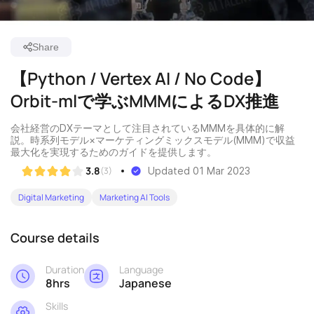
Share
【Python / Vertex AI / No Code】
Orbit-mlで学ぶMMMによるDX推進
会社経営のDXテーマとして注目されているMMMを具体的に解
説。時系列モデル×マーケティングミックスモデル(MMM)で収益
最大化を実現するためのガイドを提供します。
3.8
(3)
Updated 01 Mar 2023
Digital Marketing
Marketing AI Tools
Course details
Duration
Language
8hrs
Japanese
Skills