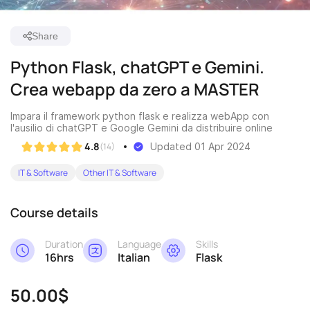
Share
Python Flask, chatGPT e Gemini.
Crea webapp da zero a MASTER
Impara il framework python flask e realizza webApp con
l'ausilio di chatGPT e Google Gemini da distribuire online
4.8
(14)
Updated 01 Apr 2024
IT & Software
Other IT & Software
Course details
Duration
Language
Skills
16hrs
Italian
Flask
50.00$