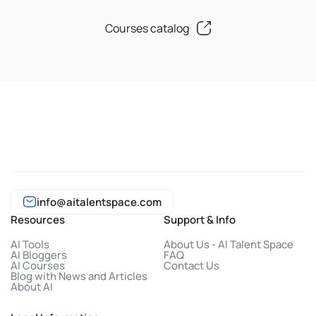
Courses catalog
info@aitalentspace.com
Resources
Support & Info
AI Tools
About Us - AI Talent Space
AI Bloggers
FAQ
AI Courses
Contact Us
Blog with News and Articles
About AI