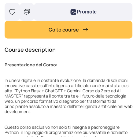
Promote
Go to course
Course description
Presentazione del Corso:
In un'era digitale in costante evoluzione, la domanda di soluzioni
innovative basate sull'intelligenza artificiale non è mai stata così
alta. "Python Flask + ChatGPT + Gemini: Corso da Zero ad AI
MASTER" rappresenta il ponte tra te e il futuro della tecnologia
web, un percorso formativo disegnato per trasformarti da
principiante assoluto a maestro dell'intelligenza artificiale nel web
development.
Questo corso esclusivo non solo ti insegna a padroneggiare
Python, il linguaggio di programmazione più versatile e richiesto