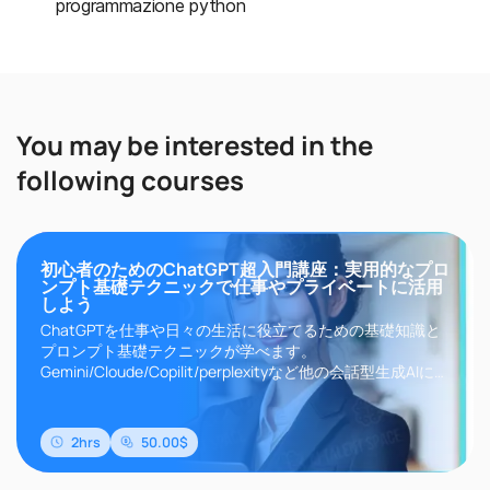
programmazione python
You may be interested in the
following courses
初心者のためのChatGPT超入門講座：実用的なプロ
ンプト基礎テクニックで仕事やプライベートに活用
しよう
ChatGPTを仕事や日々の生活に役立てるための基礎知識と
プロンプト基礎テクニックが学べます。
Gemini/Cloude/Copilit/perplexityなど他の会話型生成AIにも
応用できます。
2hrs
50.00$