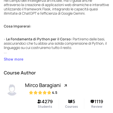
nel campo dell'intelligenza artificiale, ma ti guida anche
attraverso la creazione di applicazioni web dinamiche e interattive
utilizzando il framework Flask, integrando le capacità quasi
illimitate di ChatGPT e l'efficienza di Google Gemini.
Cosa Imparerai:
-
Le Fondamenta di Python per il Corso:
Partiremo dalle basi,
assicurandoci che tu abbia una solida comprensione di Python, il
linguaggio su cui costruiremo tutto il resto.
...
Show more
Course Author
Mirco Baragiani
4.5
4279
5
1119
Students
Courses
Review