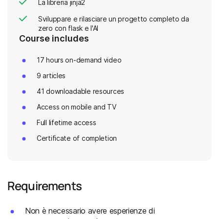
La libreria jinja2
Sviluppare e rilasciare un progetto completo da
zero con flask e l'AI
Course includes
17 hours on-demand video
9 articles
41 downloadable resources
Access on mobile and TV
Full lifetime access
Certificate of completion
Requirements
Non è necessario avere esperienze di